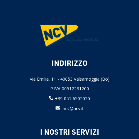
INDIRIZZO
Via Emilia, 11 - 40053 Valsamoggia (Bo)
P.IVA 00512231200
+39 051 6502020
ncv@ncv.it
I NOSTRI SERVIZI