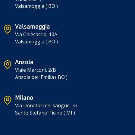
Valsamoggia
(
BO
)
Valsamoggia
Via Chiesaccia, 10A
Valsamoggia
(
BO
)
Anzola
Viale Marconi, 2/B
Anzola dell'Emilia
(
BO
)
Milano
Via Donatori del sangue, 33
Santo Stefano Ticino
(
MI
)