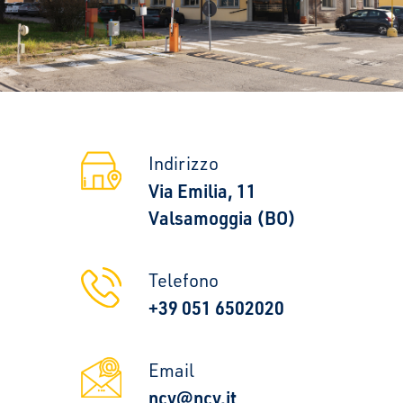
Indirizzo
Via Emilia, 11
Valsamoggia (BO)
Telefono
+39 051 6502020
Email
ncv@ncv.it